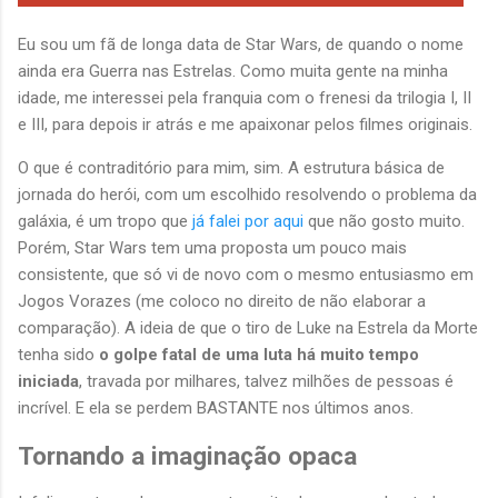
Eu sou um fã de longa data de Star Wars, de quando o nome
ainda era Guerra nas Estrelas. Como muita gente na minha
idade, me interessei pela franquia com o frenesi da trilogia I, II
e III, para depois ir atrás e me apaixonar pelos filmes originais.
O que é contraditório para mim, sim. A estrutura básica de
jornada do herói, com um escolhido resolvendo o problema da
galáxia, é um tropo que
já falei por aqui
que não gosto muito.
Porém, Star Wars tem uma proposta um pouco mais
consistente, que só vi de novo com o mesmo entusiasmo em
Jogos Vorazes (me coloco no direito de não elaborar a
comparação). A ideia de que o tiro de Luke na Estrela da Morte
tenha sido
o golpe fatal de uma luta há muito tempo
iniciada
, travada por milhares, talvez milhões de pessoas é
incrível. E ela se perdem BASTANTE nos últimos anos.
Tornando a imaginação opaca