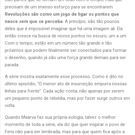
precisam de um imenso esforço para se encontrarem.
Revoluções são como um jogo de ligar os pontos que
nasce sem que se perceba
. A princípio, são tão poucos
deles que é impossível imaginar que há uma imagem ali. Ela
então cresce na busca de novos pontos no escuro, um a um.
Com o tempo, estão em um número tão grande e tão
próximos que podem finalmente ser conectados para formar
o desenho, quando já são uma força grande demais para ser
parada.
A série mostra exatamente esse processo. Como é dito no
último episódio, “O menor ato de insurreição empurra nossas
linhas para frente”. Cada ação conta, não apenas por serem
um pequeno ponto de rebeldia, mas por fazer surgir outros em
volta.
Quando Maarva faz sua própria eologia, talvez o melhor
momento de toda a série, ela diz que quer inspirar o povo de
Ferix não para ser lembrada, mas para que quem fica após a