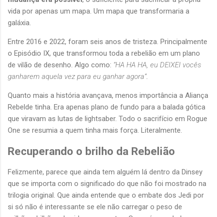
vida por apenas um mapa. Um mapa que transformaria a
galáxia.
Entre 2016 e 2022, foram seis anos de tristeza. Principalmente
o Episódio IX, que transformou toda a rebelião em um plano
de vilão de desenho. Algo como:
“HA HA HA, eu DEIXEI vocês
ganharem aquela vez para eu ganhar agora”
.
Quanto mais a história avançava, menos importância a Aliança
Rebelde tinha. Era apenas plano de fundo para a balada gótica
que viravam as lutas de lightsaber. Todo o sacrifício em Rogue
One se resumia a quem tinha mais força. Literalmente.
Recuperando o brilho da Rebelião
Felizmente, parece que ainda tem alguém lá dentro da Dinsey
que se importa com o significado do que não foi mostrado na
trilogia original. Que ainda entende que o embate dos Jedi por
si só não é interessante se ele não carregar o peso de