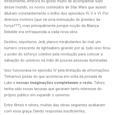
Infelizmente, embora eu goste muito de acompanhar tudo
desse mundo, os novos conteúdos de Star Wars que assisti
diluíram constantemente o brilho dos episódios IV, V e VI. Por
diversos motivos (que tal uma insinuação de gravidez da
força???), mas principalmente porque noção da Aliança
Rebelde era enfraquecida a cada nova obra.
Destino, nepotismo Jedi, planos mirabolantes do mal, um
número crescente de lightsabers girando por aí, tudo isso tirou
o poder do esforço coletivo pela revolução para colocar a
salvação do universo na mão de poucas pessoas iluminadas.
Isso funcionava no episódio IV pela limitação de informações.
Tínhamos pistas do que acontecia em volta da jornada de
Luke e
nossas imaginações completavam o resto
. Talvez,
tenha sido essas lacunas que geraram tanto interesse do
próprio público em expandir o universo.
Entre filmes e séries, muitas das obras seguintes acabaram
com essa graça. Dando respostas insuficientes,