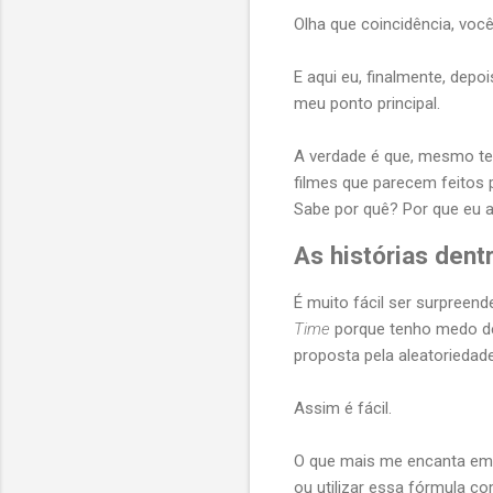
Olha que coincidência, vo
E aqui eu, finalmente, depo
meu ponto principal.
A verdade é que, mesmo te
filmes que parecem feitos p
Sabe por quê? Por que eu a
As histórias dent
É muito fácil ser surpreend
Time
porque tenho medo de
proposta pela aleatoriedade
Assim é fácil.
O que mais me encanta em 
ou utilizar essa fórmula 