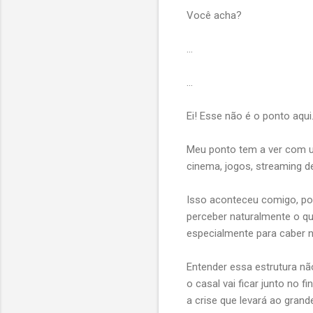
Você acha?
…
…
Ei! Esse não é o ponto aqui
Meu ponto tem a ver com u
cinema, jogos, streaming 
Isso aconteceu comigo, p
perceber naturalmente o qu
especialmente para caber 
Entender essa estrutura n
o casal vai ficar junto no
a crise que levará ao gran