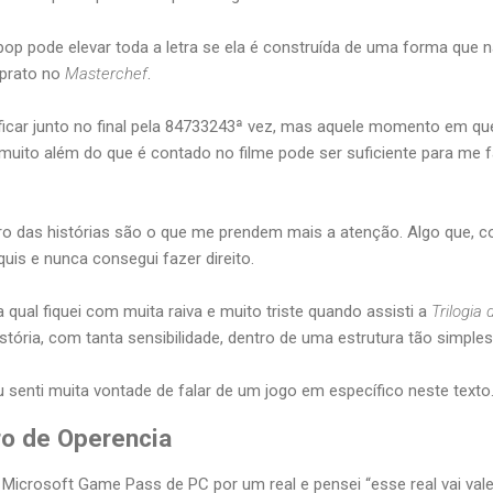
p pode elevar toda a letra se ela é construída de uma forma que
 prato no
Masterchef
.
ficar junto no final pela 84733243ª vez, mas aquele momento em q
 muito além do que é contado no filme pode ser suficiente para me
tro das histórias são o que me prendem mais a atenção. Algo que, 
quis e nunca consegui fazer direito.
a qual fiquei com muita raiva e muito triste quando assisti a
Trilogia
istória, com tanta sensibilidade, dentro de uma estrutura tão simples
 senti muita vontade de falar de um jogo em específico neste texto
ro de Operencia
Microsoft Game Pass de PC por um real e pensei “esse real vai val