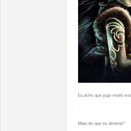
Eu acho que jogo muito es
…
Mais do que eu deveria?