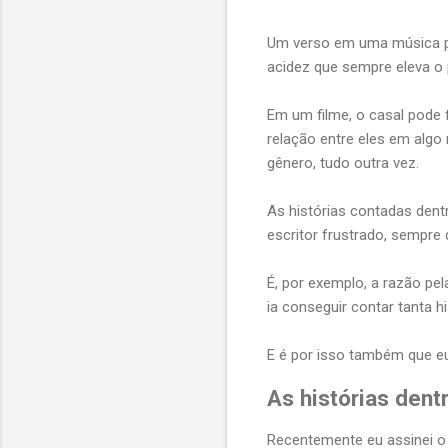
Um verso em uma música po
acidez que sempre eleva o
Em um filme, o casal pode 
relação entre eles em algo
gênero, tudo outra vez.
As histórias contadas den
escritor frustrado, sempre 
É, por exemplo, a razão pel
ia conseguir contar tanta h
E é por isso também que eu
As histórias dent
Recentemente eu assinei o 