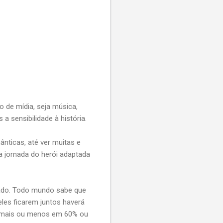
de mídia, seja música,
sensibilidade à história.
ticas, até ver muitas e
a jornada do herói adaptada
iado. Todo mundo sabe que
eles ficarem juntos haverá
 mais ou menos em 60% ou