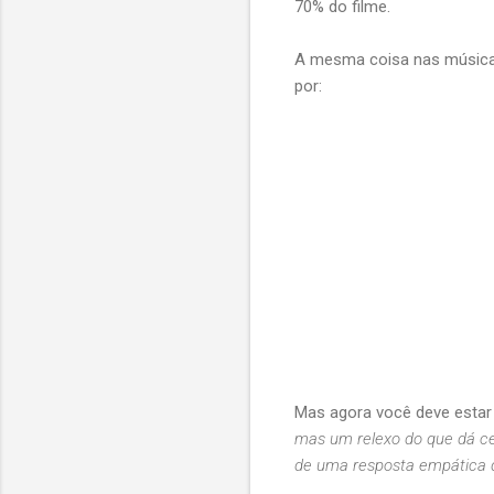
70% do filme.
A mesma coisa nas músicas.
por:
Mas agora você deve estar
mas um relexo do que dá ce
de uma resposta empática qu