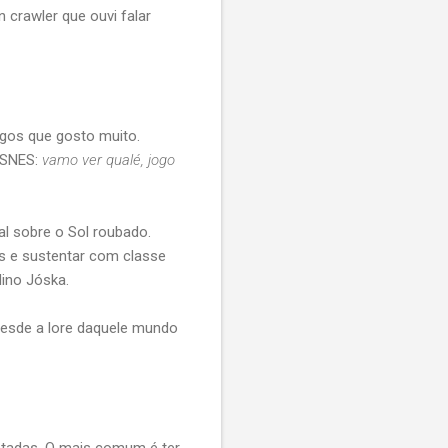
 crawler que ouvi falar
ogos que gosto muito.
 SNES:
vamo ver qualé, jogo
al sobre o Sol roubado.
s e sustentar com classe
ino Jóska.
desde a lore daquele mundo