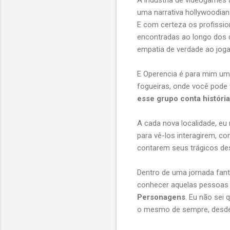
A indústria de videogames
uma narrativa hollywoodia
E com certeza os profissio
encontradas ao longo dos 
empatia de verdade ao joga
E Operencia é para mim um 
fogueiras, onde você pode 
esse grupo conta históri
A cada nova localidade, eu
para vê-los interagirem, c
contarem seus trágicos des
Dentro de uma jornada fant
conhecer aquelas pessoas
Personagens
. Eu não sei 
o mesmo de sempre, desde 