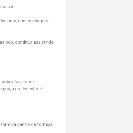
u tive.
 lecionar, encaminho para
s pop, continuo assistindo
to sobre
Adventure
a graça do desenho é
fórmula dentro da fórmula,