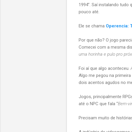
1994”. Saí instalando tudo
pouco até.
Ele se chama
Operencia: 
Por que não? O jogo parec
Comecei com a mesma disp
uma horinha e pulo pro pró
Foi aí que algo aconteceu.
Algo me pegou na primeira
dois acentos agudos no me
Jogos, principalmente RPG
até o NPC que fala “
Bem-vin
Precisam muito de histórias