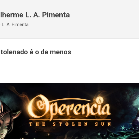
Pular para o conteúdo principal
ilherme L. A. Pimenta
 L. A. Pimenta
stolenado é o de menos