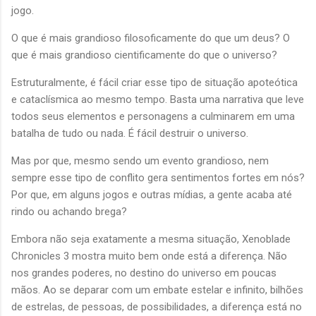
jogo.
O que é mais grandioso filosoficamente do que um deus? O
que é mais grandioso cientificamente do que o universo?
Estruturalmente, é fácil criar esse tipo de situação apoteótica
e cataclísmica ao mesmo tempo. Basta uma narrativa que leve
todos seus elementos e personagens a culminarem em uma
batalha de tudo ou nada. É fácil destruir o universo.
Mas por que, mesmo sendo um evento grandioso, nem
sempre esse tipo de conflito gera sentimentos fortes em nós?
Por que, em alguns jogos e outras mídias, a gente acaba até
rindo ou achando brega?
Embora não seja exatamente a mesma situação, Xenoblade
Chronicles 3 mostra muito bem onde está a diferença. Não
nos grandes poderes, no destino do universo em poucas
mãos. Ao se deparar com um embate estelar e infinito, bilhões
de estrelas, de pessoas, de possibilidades, a diferença está no