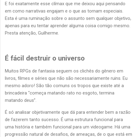
E foi exatamente esse clímax que me deixou aqui pensando
em como narrativas engajam e o que as tornam especiais.
Esta é uma ruminação sobre o assunto sem qualquer objetivo,
apenas para eu tentar aprender alguma coisa comigo mesmo.
Presta atenção, Guilherme.
É fácil destruir o universo
Muitos RPGs de fantasia seguem os clichês do gênero em
livros, filmes e séries que não são necessariamente ruins. Eu
mesmo adoro! São tão comuns os tropos que existe até a
brincadeira “começa matando rato no esgoto, termina
matando deus”.
É só analisar objetivamente que dá para entender bem a razão
de fazerem tanto sucesso. É uma estrutura funcional para
uma história e também funcional para um videogame. Há uma
progressão natural de desafios, de ameaças, de o que está em