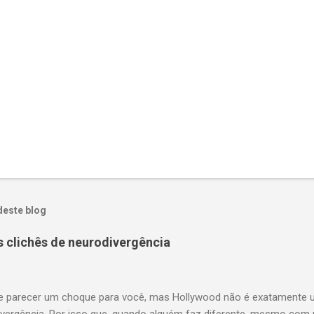
deste blog
s clichês de neurodivergência
e parecer um choque para você, mas Hollywood não é exatamente u