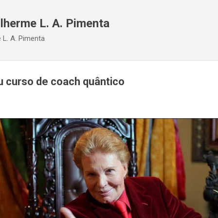
Pular para o conteúdo principal
ilherme L. A. Pimenta
 L. A. Pimenta
u curso de coach quântico