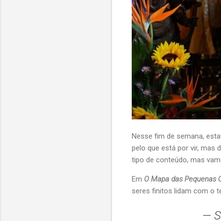
Nesse fim de semana, estav
pelo que está por vir, ma
tipo de conteúdo, mas vamo
Em
O Mapa das Pequenas Co
seres finitos lidam com o 
— S