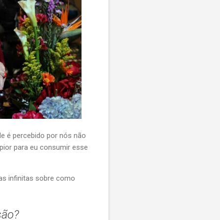
le é percebido por nós não
pior para eu consumir esse
ias infinitas sobre como
são?