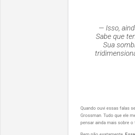
— Isso, ain
Sabe que te
Sua sombr
tridimension
Quando ouvi essas falas sen
Grossman. Tudo que ele me
pensar ainda mais sobre o
Bem não exatamente.
Essa