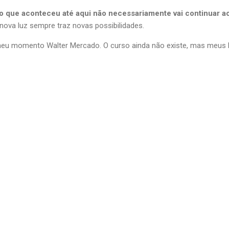
o que aconteceu até aqui não necessariamente vai continuar 
nova luz sempre traz novas possibilidades.
 meu momento Walter Mercado. O curso ainda não existe, mas meus l