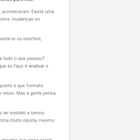
s, aconteceram. Existe uma
 fotos, mudanças no
tá-lo ou interferir,
de tudo o que passou?
ue eu faço é analisar o
e ponto e que formato
r nisso. Mas a gente pensa
 ter existido e temos
torna muito injusta, mesmo