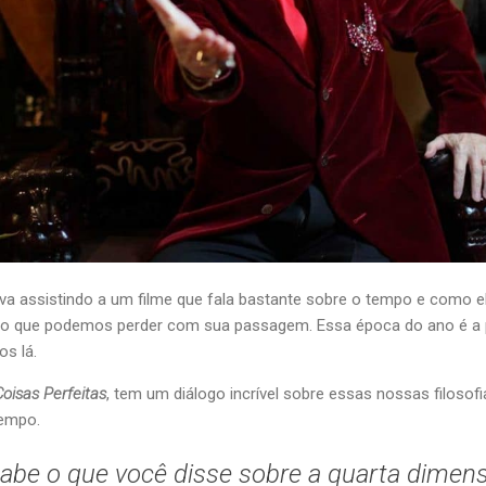
a assistindo a um filme que fala bastante sobre o tempo e como e
s do que podemos perder com sua passagem. Essa época do ano é a 
s lá.
isas Perfeitas
, tem um diálogo incrível sobre essas nossas filosof
tempo.
abe o que você disse sobre a quarta dimen