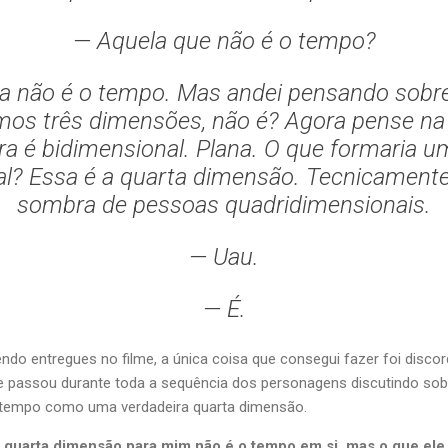
— Aquela que não é o tempo?
da não é o tempo. Mas andei pensando sobre 
mos três dimensões, não é? Agora pense na
a é bidimensional. Plana. O que formaria 
al? Essa é a quarta dimensão. Tecnicament
sombra de pessoas quadridimensionais.
— Uau.
— É.
do entregues no filme, a única coisa que consegui fazer foi discord
 passou durante toda a sequência dos personagens discutindo sob
 tempo como uma verdadeira quarta dimensão.
 quarta dimensão para mim não é o tempo em si, mas o que ele d