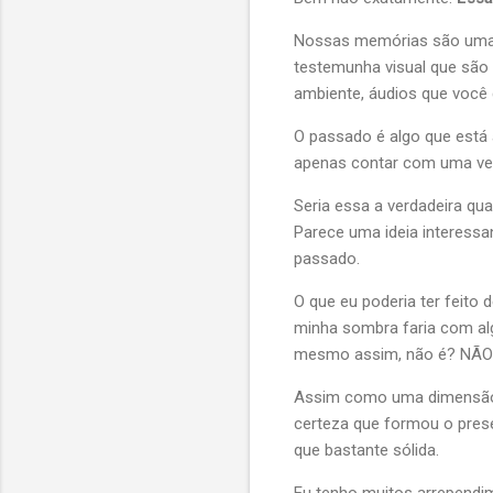
Nossas memórias são uma re
testemunha visual que são 
ambiente, áudios que você
O passado é algo que está a
apenas contar com uma ver
Seria essa a verdadeira qu
Parece uma ideia interessa
passado.
O que eu poderia ter feito
minha sombra faria com alg
mesmo assim, não é? NÃ
Assim como uma dimensão à
certeza que formou o prese
que bastante sólida.