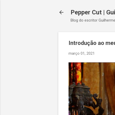
Pepper Cut | Gu
Blog do escritor Guilherme
Introdução ao me
março 01, 2021